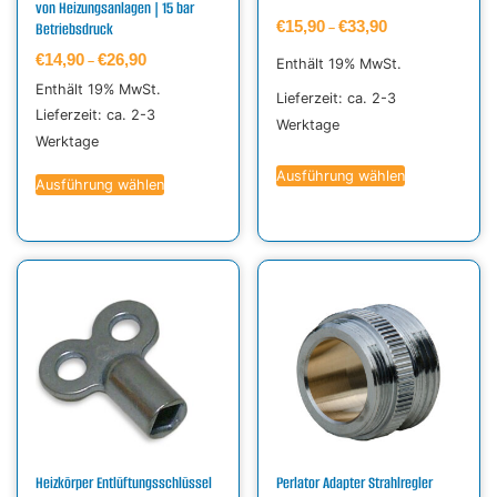
von Heizungsanlagen | 15 bar
€
15,90
€
33,90
Betriebsdruck
–
€
14,90
€
26,90
–
Enthält 19% MwSt.
Enthält 19% MwSt.
Lieferzeit: ca. 2-3
Lieferzeit: ca. 2-3
Werktage
Werktage
Ausführung wählen
Ausführung wählen
Heizkörper Entlüftungsschlüssel
Perlator Adapter Strahlregler