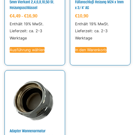
5mm Vierkant 2,4,6,8,10,50 St.
Füllanschluß Heizung M24 x 1mm
Heizungsschlüssel
x 3/4″ AG
€
4,49
€
16,90
€
10,90
–
Enthält 19% MwSt.
Enthält 19% MwSt.
Lieferzeit: ca. 2-3
Lieferzeit: ca. 2-3
Werktage
Werktage
Ausführung wählen
In den Warenkorb
Adapter Wannenarmatur