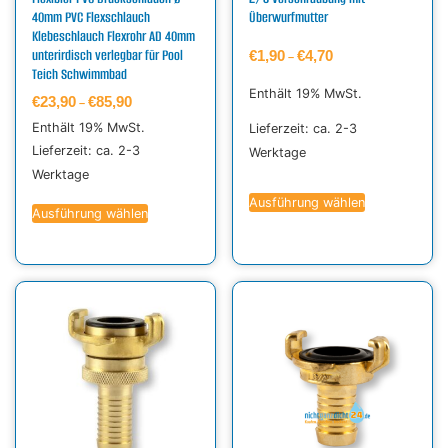
40mm PVC Flexschlauch
Überwurfmutter
Klebeschlauch Flexrohr AD 40mm
unterirdisch verlegbar für Pool
€
1,90
€
4,70
–
Teich Schwimmbad
Enthält 19% MwSt.
€
23,90
€
85,90
–
Enthält 19% MwSt.
Lieferzeit: ca. 2-3
Lieferzeit: ca. 2-3
Werktage
Werktage
Ausführung wählen
Ausführung wählen