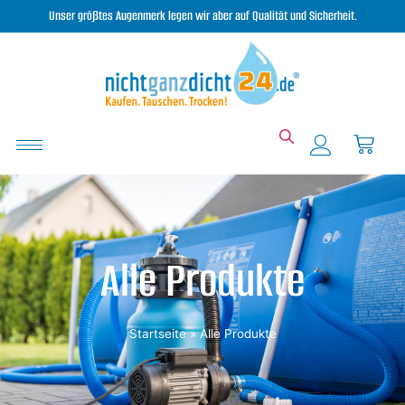
Unser größtes Augenmerk legen wir aber auf Qualität und Sicherheit.
Alle Produkte
Startseite
»
Alle Produkte