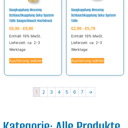
Saugkupplung Messing
Saugkupplung Messing
Schlauchkupplung Geka System
Schlauchkupplung Geka System
Tülle Saugschlauch Hochdruck
Tülle
€
6,90
€
9,90
€
2,99
€
5,79
–
–
Enthält 19% MwSt.
Enthält 19% MwSt.
Lieferzeit: ca. 2-3
Lieferzeit: ca. 2-3
Werktage
Werktage
Ausführung wählen
Ausführung wählen
1
2
3
4
5
6
7
→
Kategorie: Alle Produkte