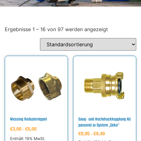
Ergebnisse 1 – 16 von 97 werden angezeigt
Messing Reduziernippel
Saug- und Hochdruckkupplung AG
passend zu System „Geka“
€
3,00
€
5,00
–
€
8,95
€
9,49
–
Enthält 19% MwSt.