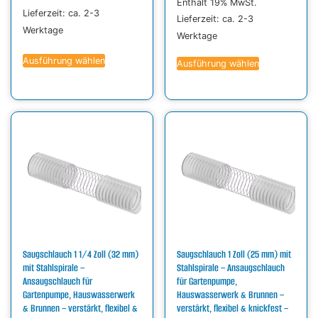
Enthält 19% MwSt.
Lieferzeit: ca. 2-3
Lieferzeit: ca. 2-3
Werktage
Werktage
Ausführung wählen
Ausführung wählen
Saugschlauch 1 1/4 Zoll (32 mm)
Saugschlauch 1 Zoll (25 mm) mit
mit Stahlspirale –
Stahlspirale – Ansaugschlauch
Ansaugschlauch für
für Gartenpumpe,
Gartenpumpe, Hauswasserwerk
Hauswasserwerk & Brunnen –
& Brunnen – verstärkt, flexibel &
verstärkt, flexibel & knickfest –