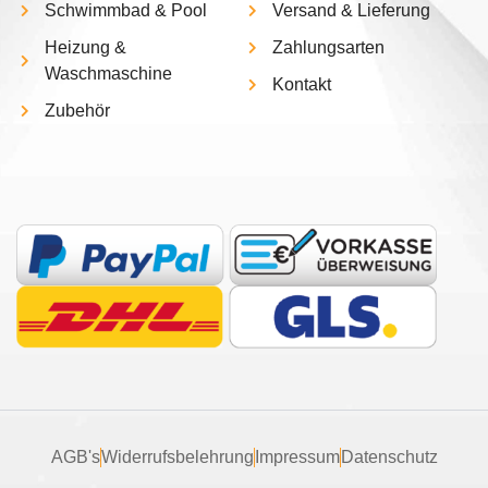
Schwimmbad & Pool
Versand & Lieferung
Heizung &
Zahlungsarten
Waschmaschine
Kontakt
Zubehör
AGB's
Widerrufsbelehrung
Impressum
Datenschutz