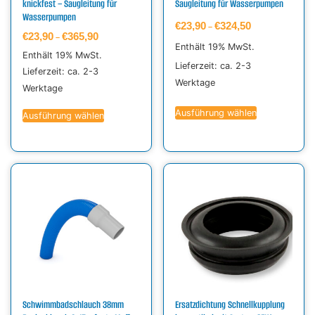
knickfest – Saugleitung für
Saugleitung für Wasserpumpen
Wasserpumpen
€
23,90
€
324,50
–
€
23,90
€
365,90
–
Enthält 19% MwSt.
Enthält 19% MwSt.
Lieferzeit: ca. 2-3
Lieferzeit: ca. 2-3
Werktage
Werktage
Ausführung wählen
Ausführung wählen
Schwimmbadschlauch 38mm
Ersatzdichtung Schnellkupplung