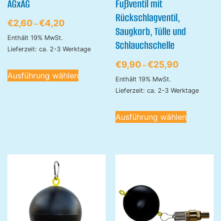
AGxAG
Fußventil mit
Rückschlagventil,
€
2,60
€
4,20
–
Saugkorb, Tülle und
Enthält 19% MwSt.
Schlauchschelle
Lieferzeit: ca. 2-3 Werktage
€
9,90
€
25,90
–
Ausführung wählen
Enthält 19% MwSt.
Lieferzeit: ca. 2-3 Werktage
Ausführung wählen