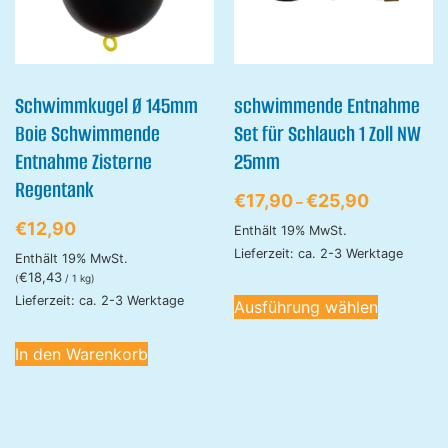
Schwimmkugel Ø 145mm
schwimmende Entnahme
Boie Schwimmende
Set für Schlauch 1 Zoll NW
Entnahme Zisterne
25mm
Regentank
€
17,90
€
25,90
–
€
12,90
Enthält 19% MwSt.
Lieferzeit: ca. 2-3 Werktage
Enthält 19% MwSt.
€
18,43
(
/ 1 kg)
Lieferzeit: ca. 2-3 Werktage
Ausführung wählen
In den Warenkorb