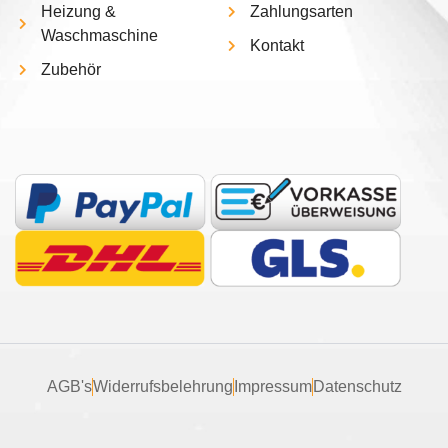
Heizung &
Zahlungsarten
Waschmaschine
Kontakt
Zubehör
AGB's
Widerrufsbelehrung
Impressum
Datenschutz
Vertrag widerrufen