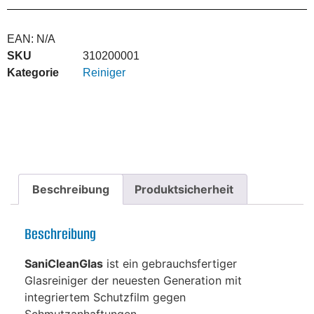
EAN:
N/A
SKU
310200001
Kategorie
Reiniger
Beschreibung
Produktsicherheit
Beschreibung
SaniCleanGlas
ist ein gebrauchsfertiger
Glasreiniger der neuesten Generation mit
integriertem Schutzfilm gegen
Schmutzanhaftungen.