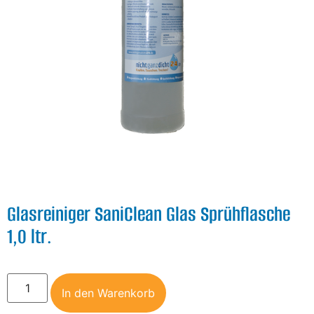
Glasreiniger SaniClean Glas Sprühflasche
1,0 ltr.
In den Warenkorb