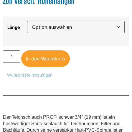
Zoll versch. Rollenlängen
Länge
In den Warenkorb
Wunschliste hinzufügen
Der Teichschlauch PROFI schwer 3/4″ (19 mm) ist ein
hochwertiger Spiralschlauch für Teichpumpen, Filter und
Bachläufe. Durch seine verstärkte Hart-PVC-Spirale ist er