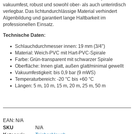
vakuumfest, robust und sowohl ober- als auch unterirdisch
verlegbar. Das lichtundurchlässige Material verhindert
Algenbildung und garantiert lange Haltbarkeit im
professionellen Einsatz.
Technische Daten:
Schlauchdurchmesser innen: 19 mm (3/4″)
Material: Weich-PVC mit Hart-PVC-Spirale
Farbe: Grün-transparent mit schwarzer Spirale
Oberfläche: Innen glatt, außen glatt/minimal gewellt
Vakuumfestigkeit: bis 0,9 bar (9 mWS)
Temperaturbereich: -20 °C bis +60 °C
Längen: 5 m, 10 m, 15 m, 20 m, 25 m, 50 m
EAN:
N/A
SKU
N/A