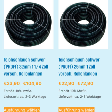
Teichschlauch schwer
Teichschlauch schwer
(PROFI) 32mm 1 1/4 Zoll
(PROFI) 25mm 1 Zoll
versch. Rollenlängen
versch. Rollenlängen
€
23,90
€
104,90
€
22,90
€
72,90
–
–
Enthält 19% MwSt.
Enthält 19% MwSt.
Lieferzeit: ca. 2-3 Werktage
Lieferzeit: ca. 2-3 Werktage
Ausführung wählen
Ausführung wählen