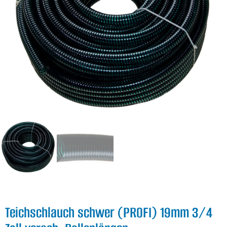
Teichschlauch schwer (PROFI) 19mm 3/4