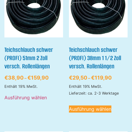
Teichschlauch schwer
Teichschlauch schwer
(PROFI) 51mm 2 Zoll
(PROFI) 38mm 1 1/2 Zoll
versch. Rollenlängen
versch. Rollenlängen
€
38,90
€
159,90
€
29,50
€
119,90
–
–
Enthält 19% MwSt.
Enthält 19% MwSt.
Lieferzeit: ca. 2-3 Werktage
Ausführung wählen
Ausführung wählen