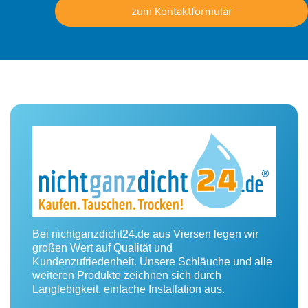
zum Kontaktformular
Bei nichtganzdicht24.de aus Viersen legen wir
großen Wert auf Qualität und
Kundenzufriedenheit. Unsere Schläuche und alle
weiteren Produkte zeichnen sich durch
Langlebigkeit, einfache Installation aus.