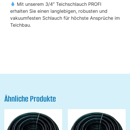
Mit unserem 3/4″ Teichschlauch PROFI
erhalten Sie einen langlebigen, robusten und
vakuumfesten Schlauch für höchste Ansprüche im
Teichbau.
Ähnliche Produkte