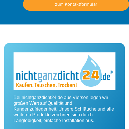
zum Kontaktformular
Bei nichtganzdicht24.de aus Viersen legen wir
großen Wert auf Qualität und
Kundenzufriedenheit. Unsere Schläuche und alle
weiteren Produkte zeichnen sich durch
Langlebigkeit, einfache Installation aus.