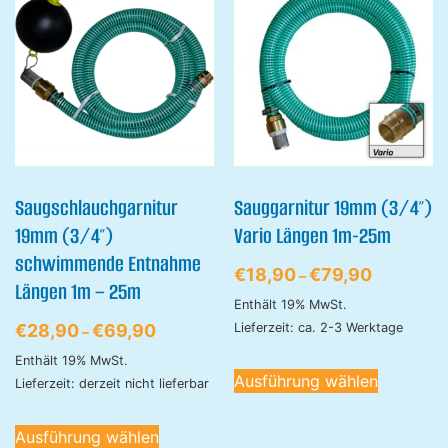
Saugschlauchgarnitur
Sauggarnitur 19mm (3/4″)
19mm (3/4″)
Vario Längen 1m-25m
schwimmende Entnahme
€
18,90
€
79,90
–
Längen 1m – 25m
Enthält 19% MwSt.
Lieferzeit: ca. 2-3 Werktage
€
28,90
€
69,90
–
Enthält 19% MwSt.
Ausführung wählen
Lieferzeit: derzeit nicht lieferbar
Ausführung wählen