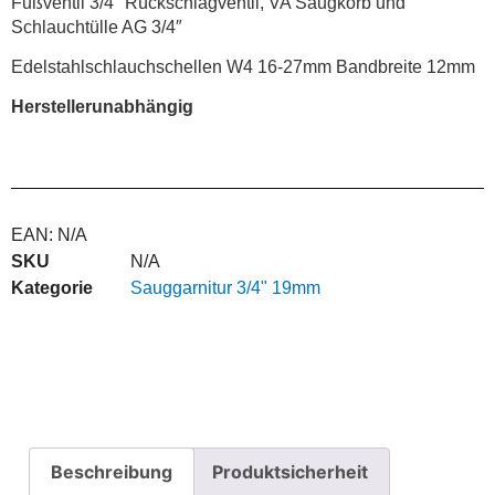
Fußventil 3/4″ Rückschlagventil, VA Saugkorb und
Schlauchtülle AG 3/4″
Edelstahlschlauchschellen W4 16-27mm Bandbreite 12mm
Herstellerunabhängig
EAN:
N/A
SKU
N/A
Kategorie
Sauggarnitur 3/4" 19mm
Beschreibung
Produktsicherheit