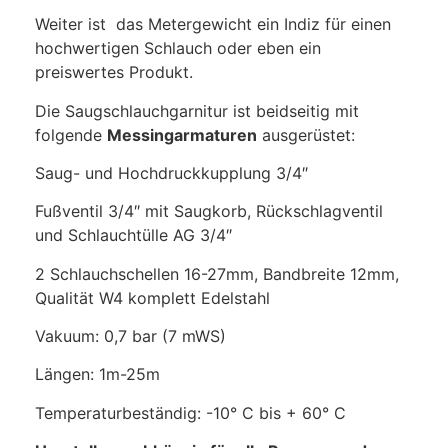
Weiter ist das Metergewicht ein Indiz für einen
hochwertigen Schlauch oder eben ein
preiswertes Produkt.
Die Saugschlauchgarnitur ist beidseitig mit
folgende
Messingarmaturen
ausgerüstet:
Saug- und Hochdruckkupplung 3/4″
Fußventil 3/4″ mit Saugkorb, Rückschlagventil
und Schlauchtülle AG 3/4″
2 Schlauchschellen 16-27mm, Bandbreite 12mm,
Qualität W4 komplett Edelstahl
Vakuum: 0,7 bar (7 mWS)
Längen: 1m-25m
Temperaturbeständig: -10° C bis + 60° C