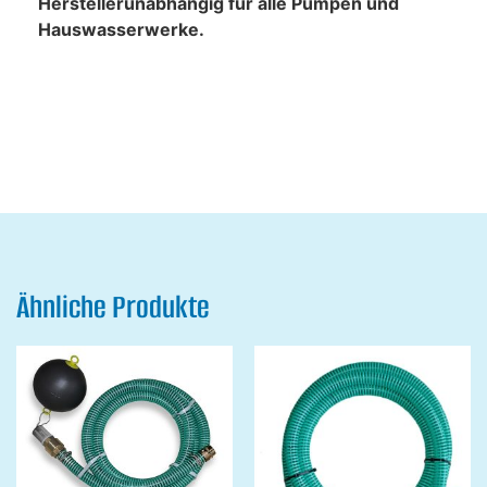
Herstellerunabhängig für alle Pumpen und
Hauswasserwerke.
Ähnliche Produkte