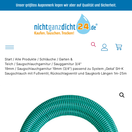
Unser größtes Augenmerk legen wir aber auf Qualität und Sicherheit.
Start
/
Alle Produkte
/
Schläuche
/
Garten &
Teich
/
Saugschlauchgarnitur
/
Sauggarnitur 3/4"
19mm
/ Saugschlauchgarnitur 19mm (3/4″) passend zu System „Geka“ SH-K
Saugschlauch mit Fußventil, Rückschlagventil und Saugkorb Längen 1m-25m