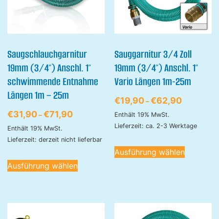
Saugschlauchgarnitur
Sauggarnitur 3/4 Zoll
19mm (3/4″) Anschl. 1″
19mm (3/4″) Anschl. 1″
schwimmende Entnahme
Vario Längen 1m-25m
Längen 1m – 25m
€
19,90
€
62,90
–
€
31,90
€
71,90
–
Enthält 19% MwSt.
Lieferzeit: ca. 2-3 Werktage
Enthält 19% MwSt.
Lieferzeit: derzeit nicht lieferbar
Ausführung wählen
Ausführung wählen