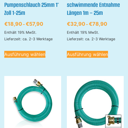
Pumpenschlauch 25mm 1″
schwimmende Entnahme
Zoll 1-25m
Längen 1m – 25m
€
18,90
€
57,90
€
32,90
€
78,90
–
–
Enthält 19% MwSt.
Enthält 19% MwSt.
Lieferzeit: ca. 2-3 Werktage
Lieferzeit: ca. 2-3 Werktage
Ausführung wählen
Ausführung wählen