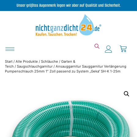
Unser größtes Augenmerk legen wir aber auf Qualität und Sicherheit.
Start
/
Alle Produkte
/
Schläuche
/
Garten &
Teich
/
Saugschlauchgarnitur
/ Ansauggarnitur Sauggarnitur Verlängerung
Pumpenschlauch 25mm 1″ Zoll passend zu System „Geka“ SH-K 1-25m