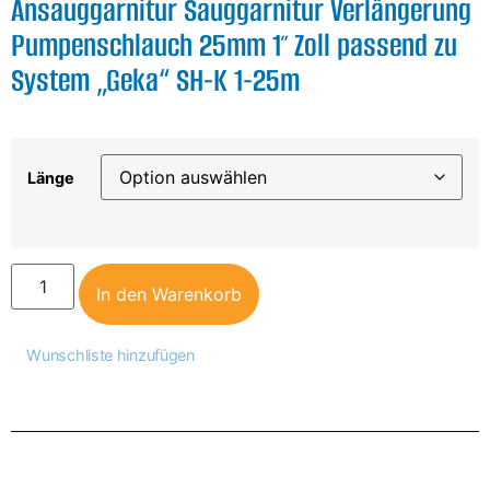
Ansauggarnitur Sauggarnitur Verlängerung
Pumpenschlauch 25mm 1″ Zoll passend zu
System „Geka“ SH-K 1-25m
Länge
In den Warenkorb
Wunschliste hinzufügen