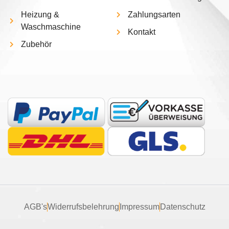
Heizung &
Zahlungsarten
Waschmaschine
Kontakt
Zubehör
AGB's
Widerrufsbelehrung
Impressum
Datenschutz