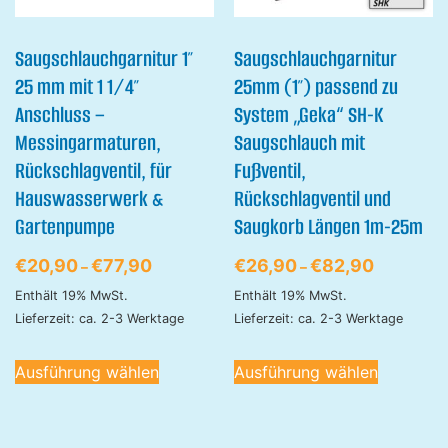
Saugschlauchgarnitur 1″
Saugschlauchgarnitur
25 mm mit 1 1/4″
25mm (1″) passend zu
Anschluss –
System „Geka“ SH-K
Messingarmaturen,
Saugschlauch mit
Rückschlagventil, für
Fußventil,
Hauswasserwerk &
Rückschlagventil und
Gartenpumpe
Saugkorb Längen 1m-25m
€
20,90
€
77,90
€
26,90
€
82,90
–
–
Enthält 19% MwSt.
Enthält 19% MwSt.
Lieferzeit: ca. 2-3 Werktage
Lieferzeit: ca. 2-3 Werktage
Ausführung wählen
Ausführung wählen