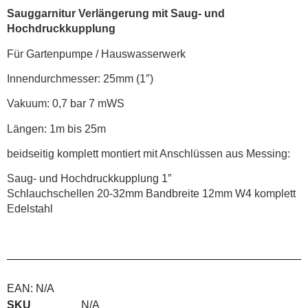
Sauggarnitur Verlängerung mit Saug- und
Hochdruckkupplung
Für Gartenpumpe / Hauswasserwerk
Innendurchmesser: 25mm (1″)
Vakuum: 0,7 bar 7 mWS
Längen: 1m bis 25m
beidseitig komplett montiert mit Anschlüssen aus Messing:
Saug- und Hochdruckkupplung 1″
Schlauchschellen 20-32mm Bandbreite 12mm W4 komplett
Edelstahl
EAN:
N/A
SKU
N/A