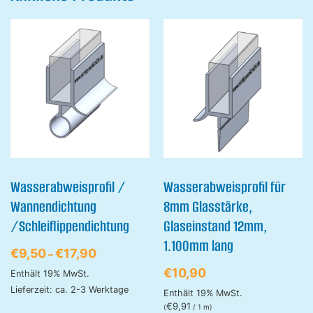
Wasserabweisprofil /
Wasserabweisprofil für
Wannendichtung
8mm Glasstärke,
/Schleiflippendichtung
Glaseinstand 12mm,
1.100mm lang
€
9,50
€
17,90
–
€
10,90
Enthält 19% MwSt.
Lieferzeit: ca. 2-3 Werktage
Enthält 19% MwSt.
€
9,91
(
/ 1 m)