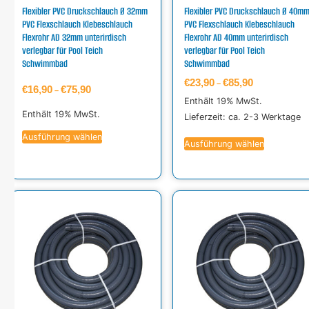
Flexibler PVC Druckschlauch Ø 32mm
Flexibler PVC Druckschlauch Ø 40m
PVC Flexschlauch Klebeschlauch
PVC Flexschlauch Klebeschlauch
Flexrohr AD 32mm unterirdisch
Flexrohr AD 40mm unterirdisch
verlegbar für Pool Teich
verlegbar für Pool Teich
Schwimmbad
Schwimmbad
€
23,90
€
85,90
–
€
16,90
€
75,90
–
Enthält 19% MwSt.
Enthält 19% MwSt.
Lieferzeit: ca. 2-3 Werktage
Ausführung wählen
Ausführung wählen