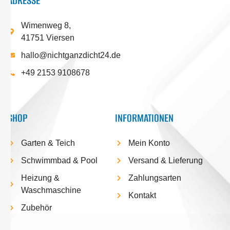
ADRESSE
Wimenweg 8,
41751 Viersen
hallo@nichtganzdicht24.de
+49 2153 9108678
SHOP
INFORMATIONEN
Garten & Teich
Mein Konto
Schwimmbad & Pool
Versand & Lieferung
Heizung &
Zahlungsarten
Waschmaschine
Kontakt
Zubehör