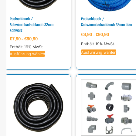
Poolschlauch /
Poolschlauch /
Schwimmbadschlauch 32mm
Schwimmbadschlauch 38mm blau
schwarz
€
8,90
€
90,90
–
€
7,90
€
90,90
–
Enthält 19% MwSt.
Enthält 19% MwSt.
Ausführung wählen
Ausführung wählen