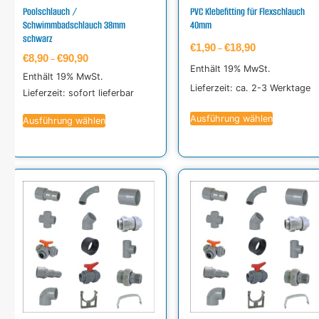
Poolschlauch /
PVC Klebefitting für Flexschlauch
Schwimmbadschlauch 38mm
40mm
schwarz
€
1,90
€
18,90
–
€
8,90
€
90,90
–
Enthält 19% MwSt.
Enthält 19% MwSt.
Lieferzeit: ca. 2-3 Werktage
Lieferzeit: sofort lieferbar
Ausführung wählen
Ausführung wählen