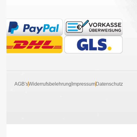
AGB's
Widerrufsbelehrung
Impressum
Datenschutz
Vertrag widerrufen