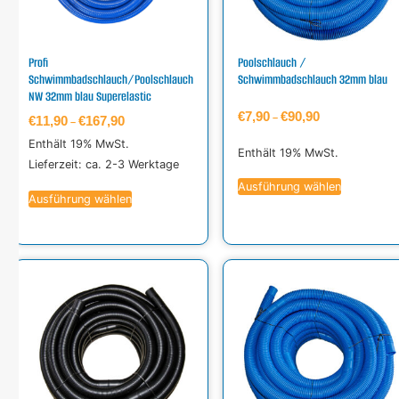
Profi
Poolschlauch /
Schwimmbadschlauch/Poolschlauch
Schwimmbadschlauch 32mm blau
NW 32mm blau Superelastic
€
7,90
€
90,90
–
€
11,90
€
167,90
–
Enthält 19% MwSt.
Enthält 19% MwSt.
Lieferzeit: ca. 2-3 Werktage
Ausführung wählen
Ausführung wählen