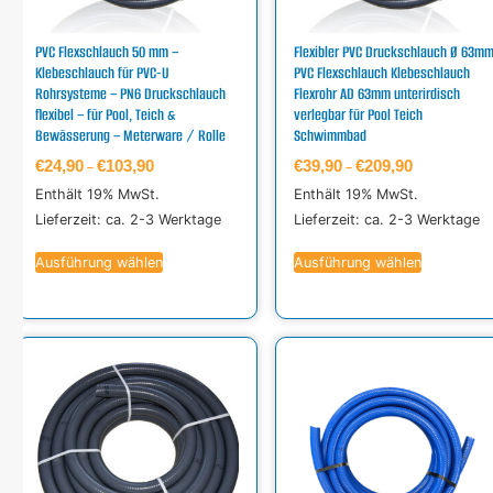
PVC Flexschlauch 50 mm –
Flexibler PVC Druckschlauch Ø 63m
Klebeschlauch für PVC-U
PVC Flexschlauch Klebeschlauch
Rohrsysteme – PN6 Druckschlauch
Flexrohr AD 63mm unterirdisch
flexibel – für Pool, Teich &
verlegbar für Pool Teich
Bewässerung – Meterware / Rolle
Schwimmbad
€
24,90
€
103,90
€
39,90
€
209,90
–
–
Enthält 19% MwSt.
Enthält 19% MwSt.
Lieferzeit: ca. 2-3 Werktage
Lieferzeit: ca. 2-3 Werktage
Ausführung wählen
Ausführung wählen