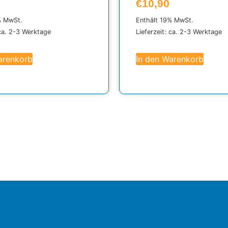
€
10,90
% MwSt.
Enthält 19% MwSt.
 ca. 2-3 Werktage
Lieferzeit: ca. 2-3 Werktage
arenkorb
In den Warenkorb