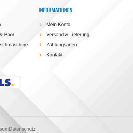
INFORMATIONEN
h
Mein Konto
& Pool
Versand & Lieferung
aschmaschine
Zahlungsarten
Kontakt
ssum
Datenschutz