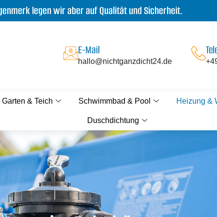
enmerk legen wir aber auf Qualität und Sicherheit.
E-Mail
Tel
hallo@nichtganzdicht24.de
+4
Garten & Teich
Schwimmbad & Pool
Heizung &
Duschdichtung