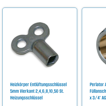
Heizkörper Entlüftungsschlüssel
Perlator 
5mm Vierkant 2,4,6,8,10,50 St.
Füllansc
Heizungsschlüssel
x 3/4″ A