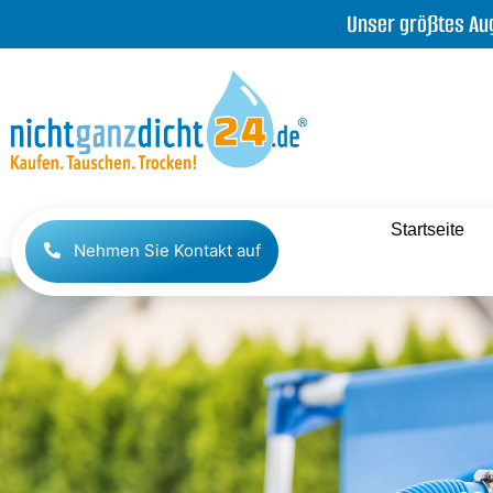
Unser größtes Aug
Startseite
Nehmen Sie Kontakt auf