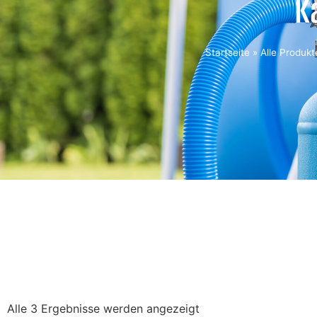
K
Startseite
»
Alle Produkt
Alle 3 Ergebnisse werden angezeigt