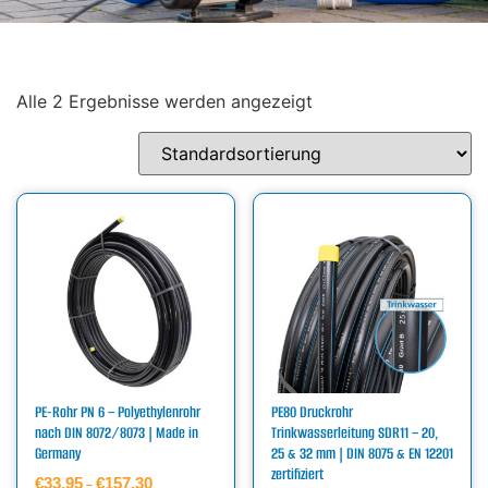
Alle 2 Ergebnisse werden angezeigt
PE-Rohr PN 6 – Polyethylenrohr
PE80 Druckrohr
nach DIN 8072/8073 | Made in
Trinkwasserleitung SDR11 – 20,
Germany
25 & 32 mm | DIN 8075 & EN 12201
zertifiziert
€
33,95
€
157,30
–