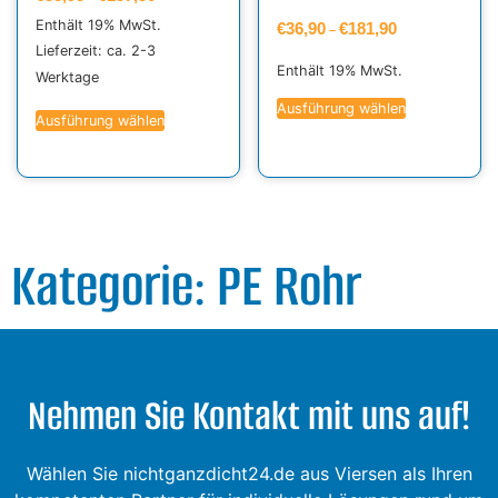
Enthält 19% MwSt.
€
36,90
€
181,90
–
Lieferzeit: ca. 2-3
Enthält 19% MwSt.
Werktage
Ausführung wählen
Ausführung wählen
Kategorie: PE Rohr
Nehmen Sie Kontakt mit uns auf!
Wählen Sie nichtganzdicht24.de aus Viersen als Ihren